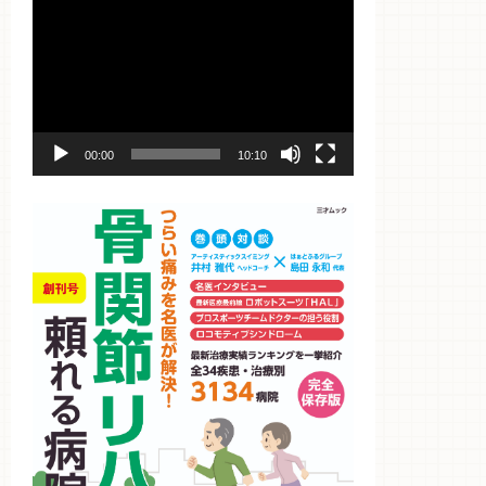
動
画
プ
レ
ー
ヤ
ー
00:00
10:10