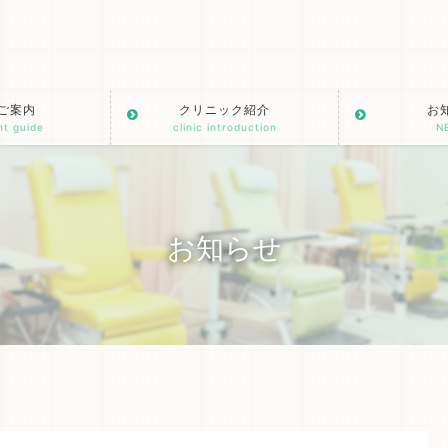
ご案内
クリニック紹介
お
nt guide
clinic introduction
N
お知らせ