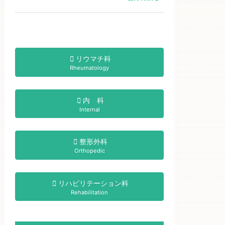
リウマチ科
Rheumatology
内 科
Internal
整形外科
Orthopedic
リハビリテーション科
Rehabilitation