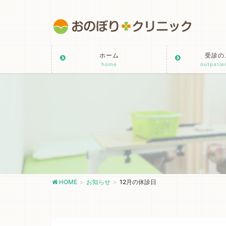
ホーム
受診の
home
outpatie
HOME
お知らせ
12月の休診日