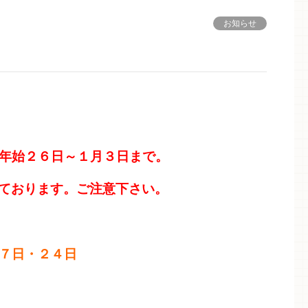
お知らせ
末年始２６日～１月３日まで。
っております。ご注意下さい。
１７日・２４日