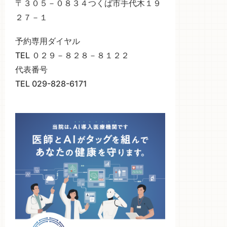
〒３０５－０８３４つくば市手代木１９
２７－１
予約専用ダイヤル
TEL ０２９－８２８－８１２２
代表番号
TEL 029-828-6171