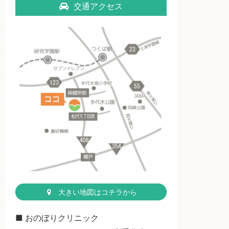
交通アクセス
大きい地図はコチラから
■ おのぼりクリニック