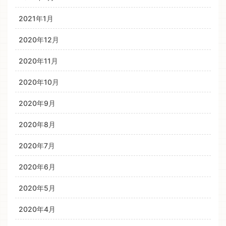
2021年1月
2020年12月
2020年11月
2020年10月
2020年9月
2020年8月
2020年7月
2020年6月
2020年5月
2020年4月