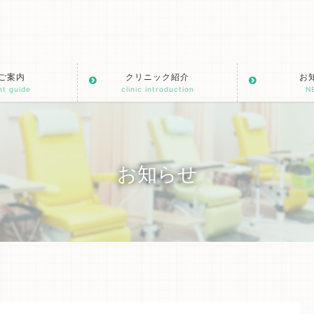
ご案内
クリニック紹介
お
nt guide
clinic introduction
N
お知らせ