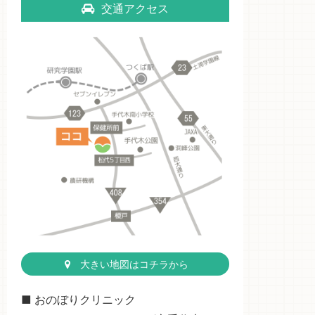
交通アクセス
大きい地図はコチラから
■ おのぼりクリニック