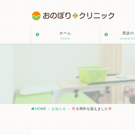
ホーム
受診の
home
outpatie
HOME
お知らせ
８周年を迎えました