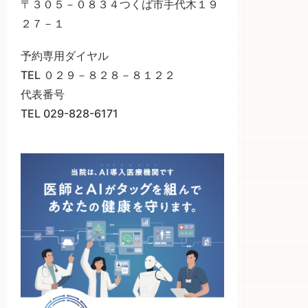
〒３０５－０８３４つくば市手代木１９
２７－１
予約専用ダイヤル
TEL ０２９－８２８－８１２２
代表番号
TEL 029-828-6171