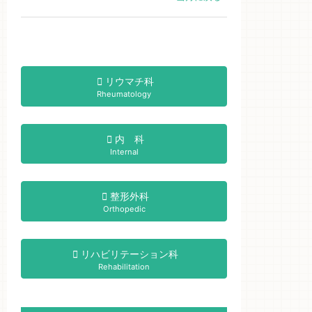
リウマチ科
Rheumatology
内 科
Internal
整形外科
Orthopedic
リハビリテーション科
Rehabilitation