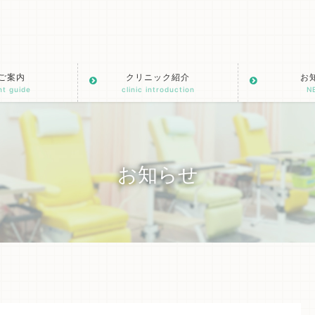
ご案内
クリニック紹介
お
nt guide
clinic introduction
N
お知らせ