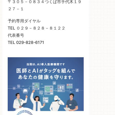
〒３０５－０８３４つくば市手代木１９
２７－１
予約専用ダイヤル
TEL ０２９－８２８－８１２２
代表番号
TEL 029-828-6171