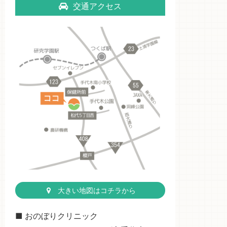
交通アクセス
大きい地図はコチラから
■ おのぼりクリニック