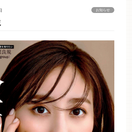
日
お知らせ
載