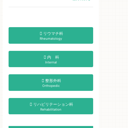
リウマチ科
Rheumatology
内 科
Internal
整形外科
Orthopedic
リハビリテーション科
Rehabilitation