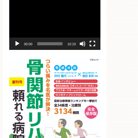
動
画
プ
レ
ー
ヤ
ー
00:00
10:10