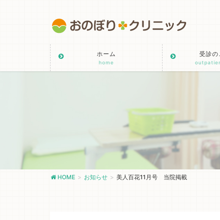
ホーム
受診の
home
outpatie
HOME
お知らせ
美人百花11月号 当院掲載