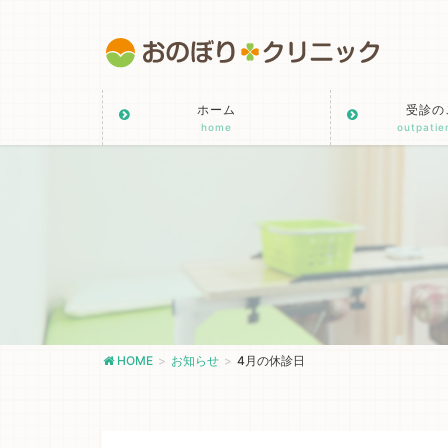
ホーム
受診の
home
outpatie
HOME
お知らせ
4月の休診日