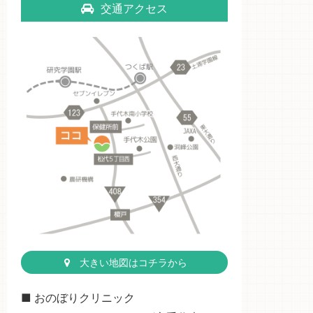
交通アクセス
大きい地図はコチラから
■ おのぼりクリニック