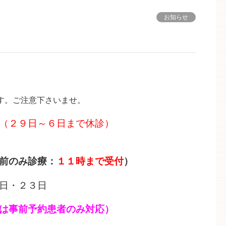
お知らせ
す。ご注意下さいませ。
（２９日～６日まで休診）
前のみ診療：
１１時まで受付
）
日・２３日
約患者のみ対応）