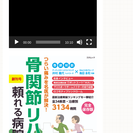
動
画
プ
レ
ー
ヤ
ー
00:00
10:10