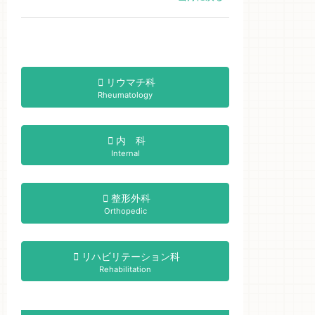
リウマチ科
Rheumatology
内 科
Internal
整形外科
Orthopedic
リハビリテーション科
Rehabilitation