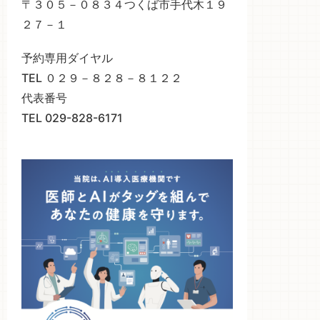
〒３０５－０８３４つくば市手代木１９
２７－１
予約専用ダイヤル
TEL ０２９－８２８－８１２２
代表番号
TEL 029-828-6171