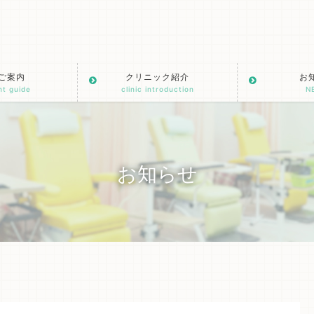
ご案内
クリニック紹介
お
nt guide
clinic introduction
N
お知らせ