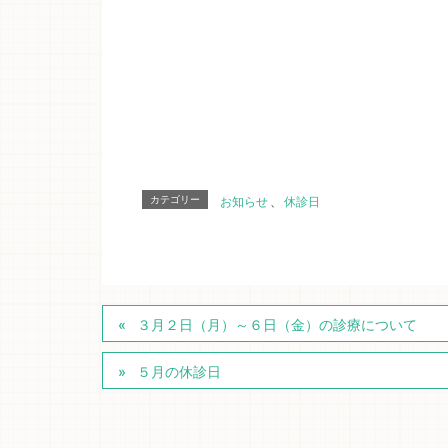
カテゴリー
お知らせ
、
休診日
３月２日（月）～６日（金）の診療について
５月の休診日