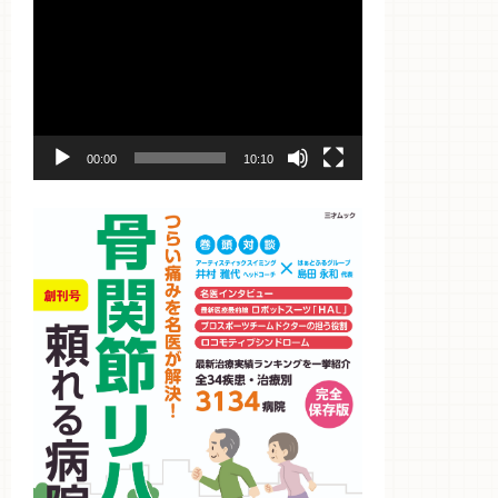
動
画
プ
レ
ー
ヤ
ー
00:00
10:10