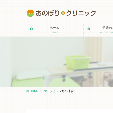
ホーム
受診の
home
outpatie
HOME
お知らせ
2月の休診日