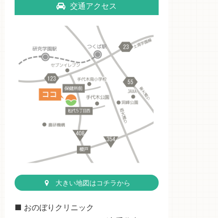
交通アクセス
大きい地図はコチラから
■ おのぼりクリニック