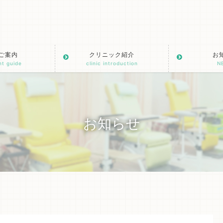
ご案内
クリニック紹介
お
nt guide
clinic introduction
N
お知らせ