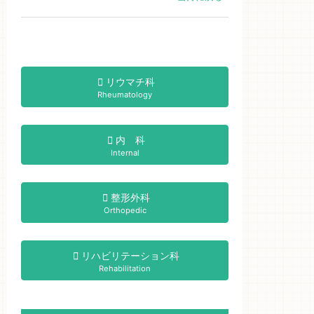
リウマチ科
Rheumatology
内 科
Internal
整形外科
Orthopedic
リハビリテーション科
Rehabilitation