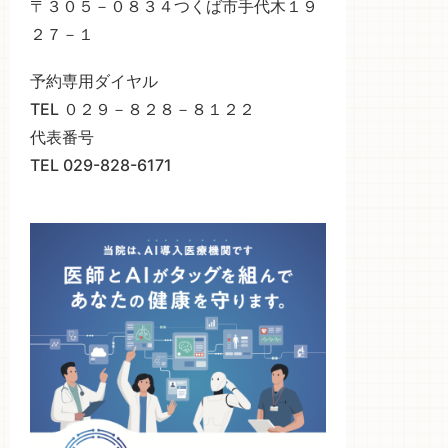
〒３０５－０８３４つくば市手代木１９
２７－１
予約専用ダイヤル
TEL ０２９－８２８－８１２２
代表番号
TEL 029-828-6171